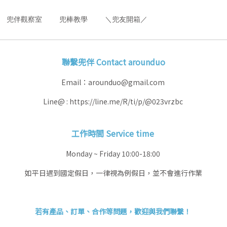
兜伴觀察室
兜棒教學
＼兜友開箱／
聯繫兜伴 Contact arounduo
Email：arounduo@gmail.com
Line@ :
https://line.me/R/ti/p/@023vrzbc
工作時間
Service time
Monday ~ Friday 10:00-18:00
如平日遇到國定假日，一律視為例假日，並不會進行作業
若有產品、訂單、合作等問題，歡迎與我們聯繫！