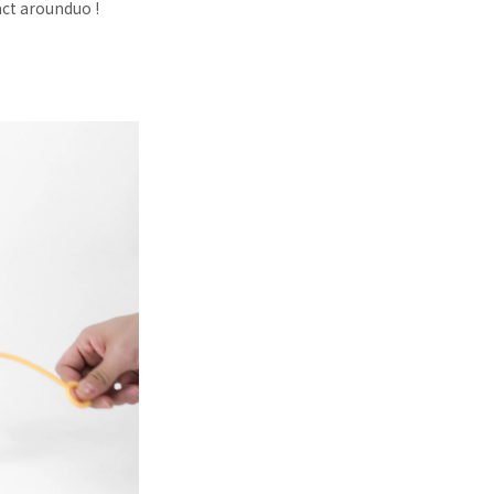
act arounduo !