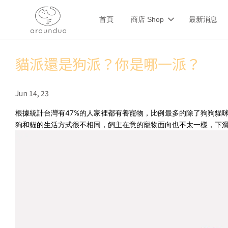
首頁
商店 Shop
最新消息
貓派還是狗派？你是哪一派？
Jun 14, 23
根據統計台灣有47%的人家裡都有養寵物，比例最多的除了狗狗貓咪
狗和貓的生活方式很不相同，飼主在意的寵物面向也不太一樣，下