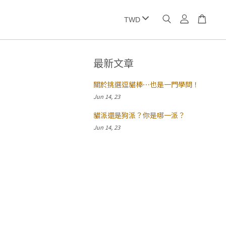
最新文章
關於挑選逗貓棒⋯也是一門學問！
Jun 14, 23
貓派還是狗派？你是哪一派？
Jun 14, 23